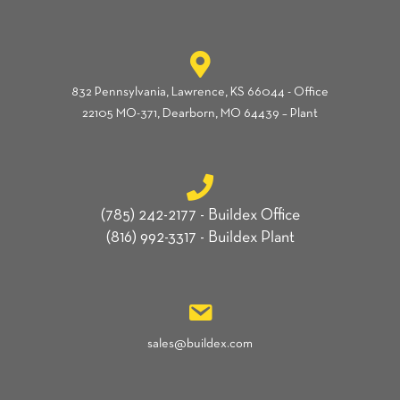
832 Pennsylvania, Lawrence, KS 66044 - Office
22105 MO-371, Dearborn, MO 64439 – Plant
(785) 242-2177 - Buildex Office
(816) 992-3317 - Buildex Plant
sales@buildex.com