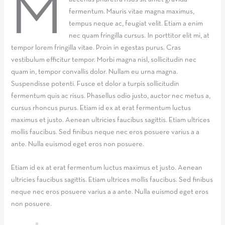
M
fermentum. Mauris vitae magna maximus,
tempus neque ac, feugiat velit. Etiam a enim
nec quam fringilla cursus. In porttitor elit mi, at
tempor lorem fringilla vitae. Proin in egestas purus. Cras
vestibulum efficitur tempor. Morbi magna nisl, sollicitudin nec
quam in, tempor convallis dolor. Nullam eu urna magna.
Suspendisse potenti. Fusce et dolor a turpis sollicitudin
fermentum quis ac risus. Phasellus odio justo, auctor nec metus a,
cursus rhoncus purus. Etiam id ex at erat fermentum luctus
maximus et justo. Aenean ultricies faucibus sagittis. Etiam ultrices
mollis faucibus. Sed finibus neque nec eros posuere varius a a
ante. Nulla euismod eget eros non posuere.
Etiam id ex at erat fermentum luctus maximus et justo. Aenean
ultricies faucibus sagittis. Etiam ultrices mollis faucibus. Sed finibus
neque nec eros posuere varius a a ante. Nulla euismod eget eros
non posuere.